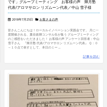
です」グループミーティング お客様の声 輝月塾
代表/アロマサロン リズムーン代表／中山 雪子様
2018年7月25日
お客さまの声
皆さんこんにちは！ローカルイノベーション実践会です。 月に一
度開催される、藁谷政輝コンサル生が集う グループミーティング
のご感想をいただきました！ お客様の声 アンケート回答者：中山
雪子さん 『輝月塾 代表/アロマサロン リズムーン代表』 Ｑ：０
～１０点で表すとして、本日のミー ...
記事を読む