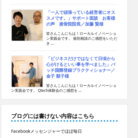
「一人で頑張っている経営者にオス
スメです。」サポート面談 お客様
の声 接骨院院長／加藤 賢様
皆さんこんにちは！ローカルイノベーショ
ン実践会です。 個別相談のご感想をいただ
き ...
「ビジネスだけではなくて日頃から
心がけるといい事を学べました」バ
ッチ国際登録プラクティショナー／
金子 順子様
皆さんこんにちは！ローカルイノベーショ
ン実践会です。 Qtech体験会のご感想を ...
ブログには書けない内容はこちら
Facebookメッセンジャーでほぼ毎日