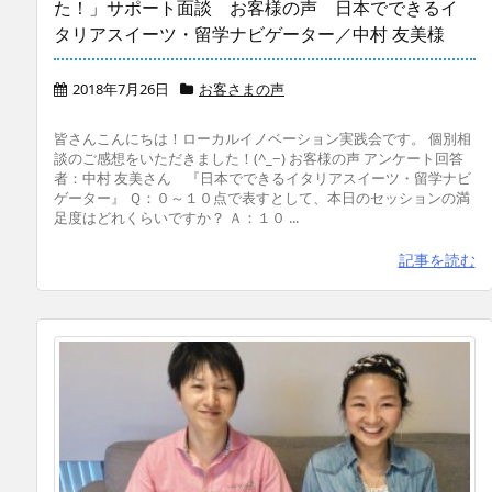
た！」サポート面談 お客様の声 日本でできるイ
タリアスイーツ・留学ナビゲーター／中村 友美様
2018年7月26日
お客さまの声
皆さんこんにちは！ローカルイノベーション実践会です。 個別相
談のご感想をいただきました！(^_−) お客様の声 アンケート回答
者：中村 友美さん 『日本でできるイタリアスイーツ・留学ナビ
ゲーター』 Ｑ：０～１０点で表すとして、本日のセッションの満
足度はどれくらいですか？ Ａ：１０ ...
記事を読む