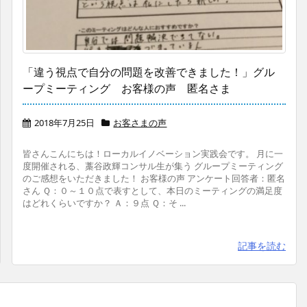
「違う視点で自分の問題を改善できました！」グル
ープミーティング お客様の声 匿名さま
2018年7月25日
お客さまの声
皆さんこんにちは！ローカルイノベーション実践会です。 月に一
度開催される、藁谷政輝コンサル生が集う グループミーティング
のご感想をいただきました！ お客様の声 アンケート回答者：匿名
さん Ｑ：０～１０点で表すとして、本日のミーティングの満足度
はどれくらいですか？ Ａ：９点 Ｑ：そ ...
記事を読む