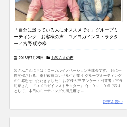
「自分に迷っている人にオススメです」グループミ
ーティング お客様の声 ユメヨガインストラクタ
ー／宮野 明奈様
2018年7月25日
お客さまの声
皆さんこんにちは！ローカルイノベーション実践会です。 月に一
度開催される、藁谷政輝コンサル生が集う グループミーティング
のご感想をいただきました！ お客様の声 アンケート回答者：宮野
明奈さん 『ユメヨガインストラクター』 Ｑ：０～１０点で表す
として、本日のミーティングの満足度は ...
記事を読む