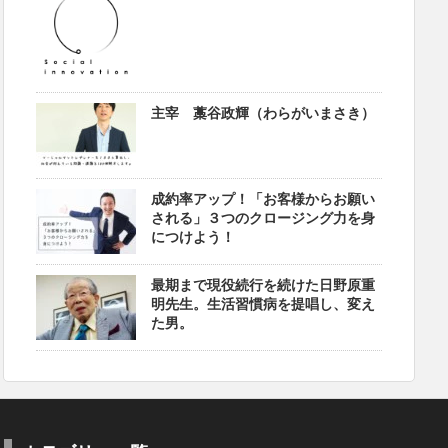
主宰 藁谷政輝（わらがいまさき）
成約率アップ！「お客様からお願い
される」３つのクロージング力を身
につけよう！
最期まで現役続行を続けた日野原重
明先生。生活習慣病を提唱し、変え
た男。