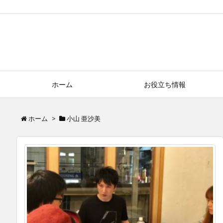
Select Language
▼
ホーム
お役立ち情報
ホーム
>
小山 亜沙美