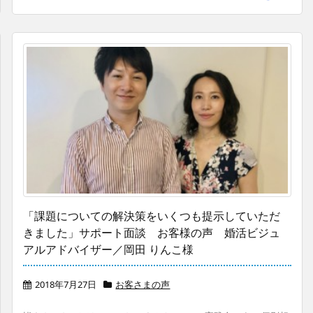
「課題についての解決策をいくつも提示していただ
きました」サポート面談 お客様の声 婚活ビジュ
アルアドバイザー／岡田 りんこ様
2018年7月27日
お客さまの声