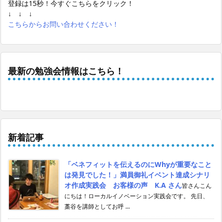
登録は15秒！今すぐこちらをクリック！
↓ ↓ ↓
こちらからお問い合わせください！
最新の勉強会情報はこちら！
新着記事
「ベネフィットを伝えるのにWhyが重要なこと
は発見でした！」満員御礼イベント達成シナリ
オ作成実践会 お客様の声 K.A さん
皆さんこん
にちは！ローカルイノベーション実践会です。 先日、
藁谷を講師としてお呼 ...