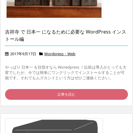
吉祥寺 で 日本一 になるために必要な WordPress インス
トール編
2017年9月17日
Wordpress・Web
やっぱり 日本一 を目指すなら Woredpress ！以前は導入がとっても大
変でしたが、今では簡単にワンクリックでインストールすることが可
能です。それでもムズカシイという方はぜひご連絡ください。
記事を読む