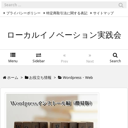
Select Language
▼
プライバシーポリシー
特定商取引法に関する表記
サイトマップ
Facebook
RSS
Feedly
ローカルイノベーション実践会
«
»
Menu
Sidebar
Search
Prev
Next
ホーム
>
お役立ち情報
>
Wordpress・Web