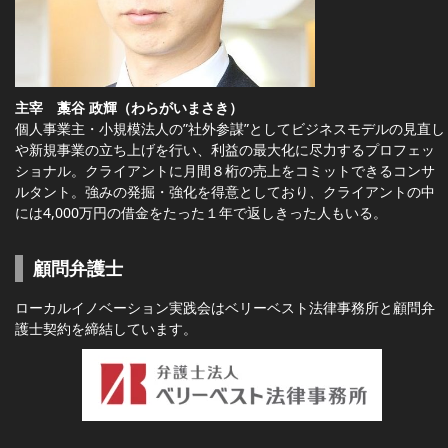
主宰 藁谷 政輝（わらがいまさき）
個人事業主・小規模法人の”社外参謀”としてビジネスモデルの見直し
や新規事業の立ち上げを行い、利益の最大化に尽力するプロフェッ
ショナル。クライアントに月間８桁の売上をコミットできるコンサ
ルタント。強みの発掘・強化を得意としており、クライアントの中
には4,000万円の借金をたった１年で返しきった人もいる。
顧問弁護士
ローカルイノベーション実践会はベリーベスト法律事務所と顧問弁
護士契約を締結しています。