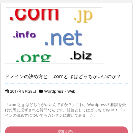
ドメインの決め方と、.comと.jpはどっちがいいのか？
2017年8月29日
Wordpress・Web
「.comと.jpはどちらがいいんですか？」これ、Wordpressの相談を受
けた際に必ずされる質問なんです。結論としてはどっちでもOK！ドメ
インの決め方についてもカンタンに書いてみました。
記事を読む