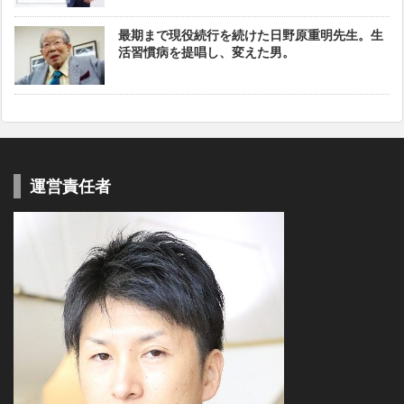
最期まで現役続行を続けた日野原重明先生。生
活習慣病を提唱し、変えた男。
運営責任者