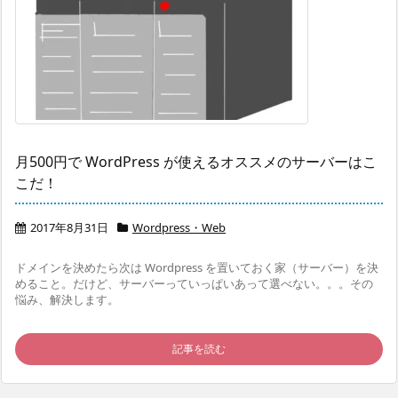
月500円で WordPress が使えるオススメのサーバーはこ
こだ！
2017年8月31日
Wordpress・Web
ドメインを決めたら次は Wordpress を置いておく家（サーバー）を決
めること。だけど、サーバーっていっぱいあって選べない。。。その
悩み、解決します。
記事を読む