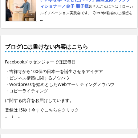
ィショナー／金子 順子様
皆さんこんにちは！ローカ
ルイノベーション実践会です。 Qtech体験会のご感想を
...
ブログには書けない内容はこちら
Facebookメッセンジャーでほぼ毎日
・吉祥寺から100個の日本一を誕生させるアイデア
・ビジネス構築に関するノウハウ
・Wordpressを始めとしたWebマーケティングノウハウ
・コピーライティング
に関する内容をお届けしています。
登録は15秒！今すぐこちらをクリック！
↓ ↓ ↓