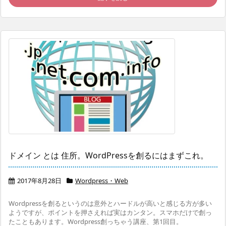
ドメイン とは 住所。WordPressを創るにはまずこれ。
2017年8月28日
Wordpress・Web
Wordpressを創るというのは意外とハードルが高いと感じる方が多い
ようですが、ポイントを押さえれば実はカンタン。スマホだけで創っ
たこともあります。Wordpress創っちゃう講座、第1回目。